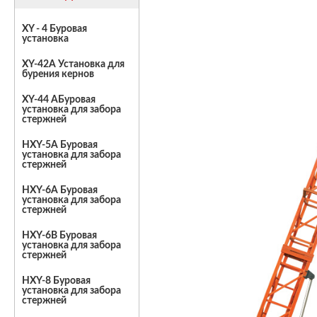
XY - 4 Буровая
установка
XY-42A Установка для
бурения кернов
XY-44 AБуровая
установка для забора
стержней
HXY-5A Буровая
установка для забора
стержней
HXY-6A Буровая
установка для забора
стержней
HXY-6B Буровая
установка для забора
стержней
HXY-8 Буровая
установка для забора
стержней