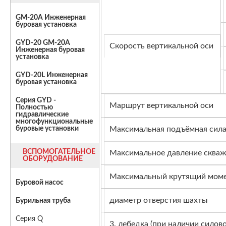
GM-20A Инженерная
буровая установка
GYD-20 GM-20A
Скорость вертикальной оси
Инженерная буровая
установка
GYD-20L Инженерная
буровая установка
Серия GYD -
Маршрут вертикальной оси
Полностью
гидравлические
многофункциональные
Максимальная подъёмная сил
буровые установки
ВСПОМОГАТЕЛЬНОЕ
Максимальное давление сква
ОБОРУДОВАНИЕ
Максимальный крутящий моме
Буровой насос
диаметр отверстия шахты
Бурильная труба
Серия Q
3. лебедка (при наличии силов