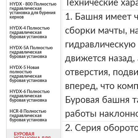
Технические хар
HYDX - 800 Полностью
гидравлическая
установка для бурения
1. Башня имеет
кернов
сборки мачты, н
HYDX-4 Полностью
гидравлическая
буровая установка
гидравлическую
HYDX-5A Полностью
гидравлическая
движется назад, 
буровая установка
HYDX-5 Новая
отверстия, подв
полностью
гидравлическая
буровая установка
вперед, что ком
HYDX-6 Полностью
гидравлическая
Буровая башня т
буровая установка
работы наклонно
HCR-8 Полностью
гидравлическая
буровая установка
2. Серия оборот
БУРОВАЯ