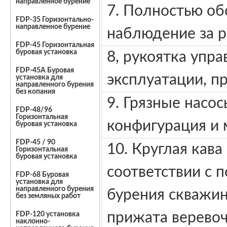
направленное бурение
7. Полностью о
FDP-35 Горизонтально-
направленное бурение
наблюдение за 
FDP-45 Горизонтальная
буровая установка
8, рукоятка упр
FDP-45A Буровая
эксплуатации, пр
установка для
направленного бурения
без копания
9. Грязные насо
FDP-48/96
Горизонтальная
конфигурация и 
буровая установка
FDP-45 / 90
10. Круглая кав
Горизонтальная
буровая установка
соответствии с 
FDP-68 Буровая
установка для
направленного бурения
бурения скважи
без земляных работ
прижата веревоч
FDP-120 установка
наклонно-