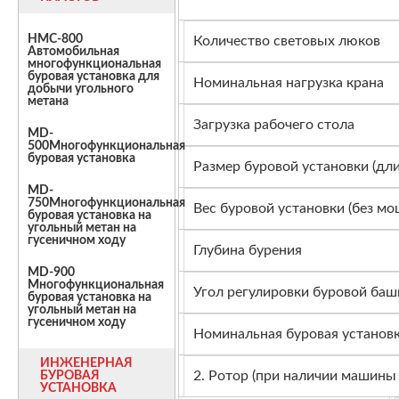
HMC-800
Количество световых люков
Автомобильная
многофункциональная
буровая установка для
Номинальная нагрузка крана
добычи угольного
метана
Загрузка рабочего стола
MD-
500Многофункциональная
буровая установка
Размер буровой установки (дли
MD-
750Многофункциональная
Вес буровой установки (без м
буровая установка на
угольный метан на
гусеничном ходу
Глубина бурения
MD-900
Многофункциональная
Угол регулировки буровой баш
буровая установка на
угольный метан на
гусеничном ходу
Номинальная буровая установ
ИНЖЕНЕРНАЯ
2. Ротор (при наличии машины 
БУРОВАЯ
УСТАНОВКА