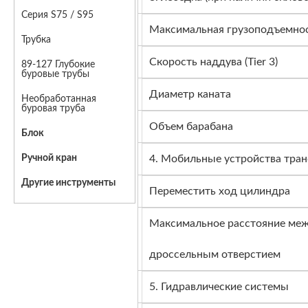
Серия S75 / S95
Максимальная грузоподъемнос
Трубка
Скорость наддува (Tier 3)
89-127 Глубокие
буровые трубы
Диаметр каната
Необработанная
буровая труба
Объем барабана
Блок
4. Мобильные устройства тра
Ручной кран
Другие инструменты
Переместить ход цилиндра
Максимальное расстояние меж
дроссельным отверстием
5. Гидравлические системы