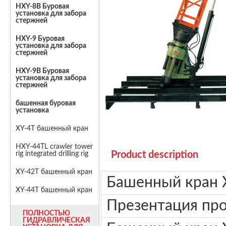
HXY-8B Буровая
установка для забора
стержней
HXY-9 Буровая
установка для забора
стержней
HXY-9B Буровая
установка для забора
стержней
башенная буровая
установка
XY-4T башенный кран
HXY-44TL crawler tower
Product description
rig integrated drilling rig
XY-42T башенный кран
Башенный кран X
XY-44T башенный кран
Презентация пр
ПОЛНОСТЬЮ
ГИДРАВЛИЧЕСКАЯ