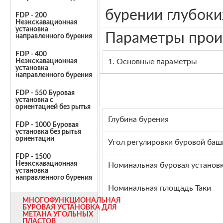
бурении глубоки
FDP - 200
Неэкскавационная
установка
Параметры прои
направленного бурения
FDP - 400
1. Основные параметры
Неэкскавационная
установка
направленного бурения
FDP - 550 Буровая
установка с
ориентацией без рытья
Глубина бурения
FDP - 1000 Буровая
установка без рытья
ориентации
Угол регулировки буровой баш
FDP - 1500
Неэкскавационная
Номинальная буровая установ
установка
направленного бурения
Номинальная площадь Таки
МНОГОФУНКЦИОНАЛЬНАЯ
БУРОВАЯ УСТАНОВКА ДЛЯ
МЕТАНА УГОЛЬНЫХ
ПЛАСТОВ