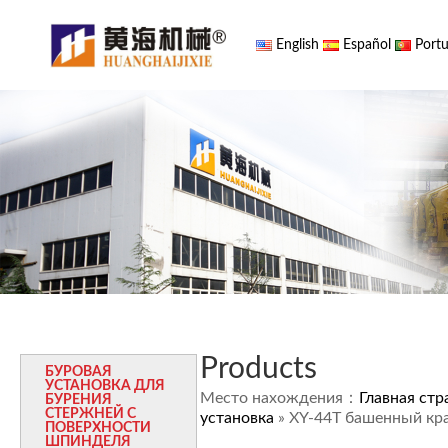
English
Español
Portu
Products
БУРОВАЯ
УСТАНОВКА ДЛЯ
Место нахождения：
Главная стр
БУРЕНИЯ
СТЕРЖНЕЙ С
установка
» XY-44T башенный кр
ПОВЕРХНОСТИ
ШПИНДЕЛЯ