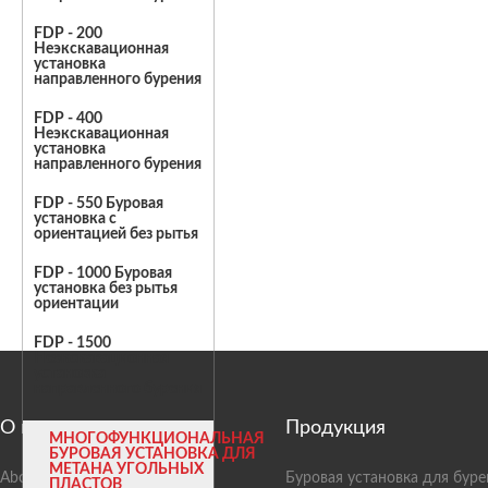
FDP - 200
Неэкскавационная
установка
направленного бурения
FDP - 400
Неэкскавационная
установка
направленного бурения
FDP - 550 Буровая
установка с
ориентацией без рытья
FDP - 1000 Буровая
установка без рытья
ориентации
FDP - 1500
Неэкскавационная
установка
направленного бурения
О компании
Продукция
МНОГОФУНКЦИОНАЛЬНАЯ
БУРОВАЯ УСТАНОВКА ДЛЯ
МЕТАНА УГОЛЬНЫХ
About Us
Буровая установка для буре
ПЛАСТОВ