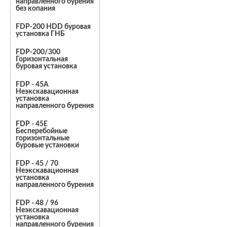
направленного бурения
без копания
FDP-200 HDD буровая
установка ГНБ
FDP-200/300
Горизонтальная
буровая установка
FDP - 45A
Неэкскавационная
установка
направленного бурения
FDP - 45E
Бесперебойные
горизонтальные
буровые установки
FDP - 45 / 70
Неэкскавационная
установка
направленного бурения
FDP - 48 / 96
Неэкскавационная
установка
направленного бурения